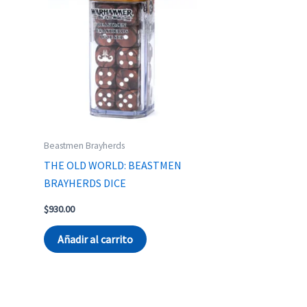
Beastmen Brayherds
THE OLD WORLD: BEASTMEN
BRAYHERDS DICE
$
930.00
Añadir al carrito