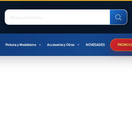
Products
search
Pintura y Modelismo
Accesorios y Otros
NOVEDADES
PROMOC