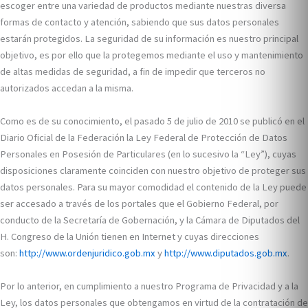
escoger entre una variedad de productos mediante nuestras diversa
formas de contacto y atención, sabiendo que sus datos personales
estarán protegidos. La seguridad de su información es nuestro principal
objetivo, es por ello que la protegemos mediante el uso y mantenimiento
de altas medidas de seguridad, a fin de impedir que terceros no
autorizados accedan a la misma.
Como es de su conocimiento, el pasado 5 de julio de 2010 se publicó en el
Diario Oficial de la Federación la Ley Federal de Protección de Datos
Personales en Posesión de Particulares (en lo sucesivo la “Ley”), cuyas
disposiciones claramente coinciden con nuestro objetivo de proteger sus
datos personales. Para su mayor comodidad el contenido de la Ley puede
ser accesado a través de los portales que el Gobierno Federal, por
conducto de la Secretaría de Gobernación, y la Cámara de Diputados del
H. Congreso de la Unión tienen en Internet y cuyas direcciones
son:
http://www.ordenjuridico.gob.mx
y
http://www.diputados.gob.mx
.
Por lo anterior, en cumplimiento a nuestro Programa de Privacidad y a la
Ley, los datos personales que obtengamos en virtud de la contratación de