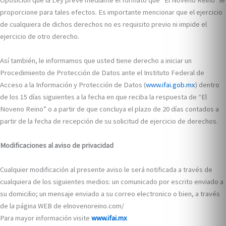
Oposición que la Ley prevé mediante el formato que “El Noveno Reino” le
proporcione para tales efectos. Es importante mencionar que el ejercicio
de cualquiera de dichos derechos no es requisito previo ni impide el
ejercicio de otro derecho.
Así también, le informamos que usted tiene derecho a iniciar un
Procedimiento de Protección de Datos ante el Instituto Federal de
Acceso a la Información y Protección de Datos (
www.ifai.gob.mx
) dentro
de los 15 días siguientes a la fecha en que reciba la respuesta de “El
Noveno Reino” o a partir de que concluya el plazo de 20 días contados a
partir de la fecha de recepción de su solicitud de ejercicio de derechos.
Modificaciones al aviso de privacidad
Cualquier modificación al presente aviso le será notificada a través de
cualquiera de los siguientes medios: un comunicado por escrito enviado a
su domicilio; un mensaje enviado a su correo electronico o bien, a través
de la página WEB de elnovenoreino.com/
Para mayor información visite
www.ifai.mx