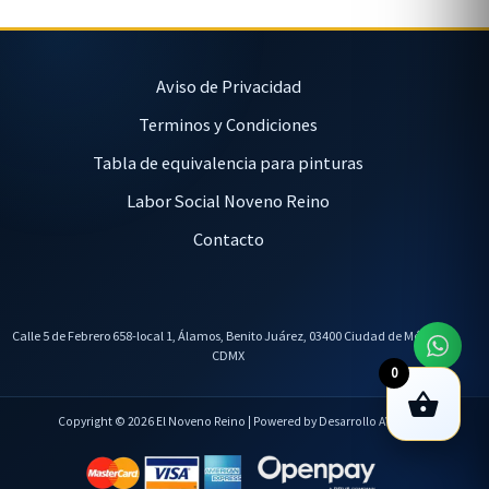
Aviso de Privacidad
Terminos y Condiciones
Tabla de equivalencia para pinturas
Labor Social Noveno Reino
Contacto
Calle 5 de Febrero 658-local 1, Álamos, Benito Juárez, 03400 Ciudad de México,
CDMX
0
Copyright © 2026 El Noveno Reino | Powered by Desarrollo AVL