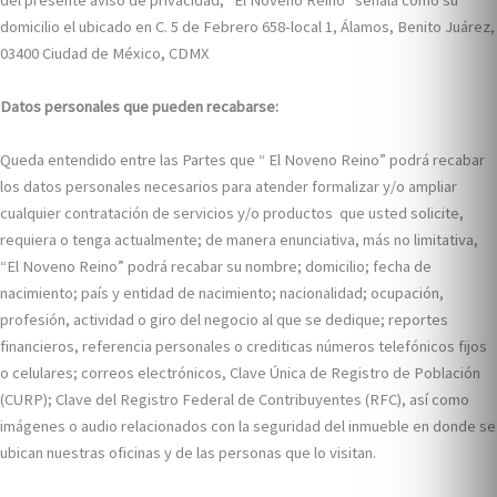
del presente aviso de privacidad, “El Noveno Reino” señala como su
domicilio el ubicado en C. 5 de Febrero 658-local 1, Álamos, Benito Juárez,
03400 Ciudad de México, CDMX
Datos personales que pueden recabarse:
Queda entendido entre las Partes que “
El Noveno Reino” podrá recabar
los datos personales necesarios para atender formalizar y/o ampliar
cualquier contratación de servicios y/o productos que usted solicite,
requiera o tenga actualmente; de manera enunciativa, más no limitativa,
“El Noveno Reino” podrá recabar su nombre; domicilio; fecha de
nacimiento; país y entidad de nacimiento; nacionalidad; ocupación,
profesión, actividad o giro del negocio al que se dedique; reportes
financieros, referencia personales o crediticas números telefónicos fijos
o celulares; correos electrónicos, Clave Única de Registro de Población
(CURP); Clave del Registro Federal de Contribuyentes (RFC), así como
imágenes o audio relacionados con la seguridad del inmueble en donde se
ubican nuestras oficinas y de las personas que lo visitan.