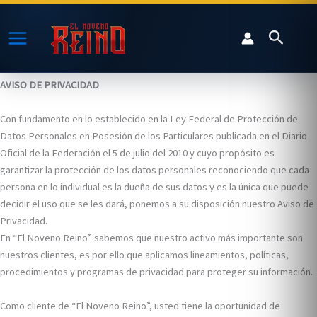
Ir
al
Buscar
contenido
AVISO DE PRIVACIDAD
Con fundamento en lo establecido en la Ley Federal de Protección de
Datos Personales en Posesión de los Particulares publicada en el Diario
Oficial de la Federación el 5 de julio del 2010 y cuyo propósito es
garantizar la protección de los datos personales reconociendo que cada
persona en lo individual es la dueña de sus datos y es la única que puede
decidir el uso que se les dará, ponemos a su disposición nuestro Aviso de
Privacidad.
En “El Noveno Reino” sabemos que nuestro activo más importante son
nuestros clientes, es por ello que aplicamos lineamientos, políticas,
procedimientos y programas de privacidad para proteger su información.
Como cliente de “El Noveno Reino”, usted tiene la oportunidad de