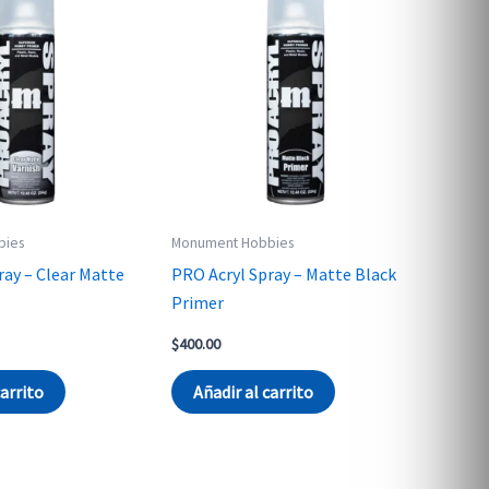
bies
Monument Hobbies
ray – Clear Matte
PRO Acryl Spray – Matte Black
Primer
$
400.00
carrito
Añadir al carrito