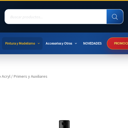
Products
search
Pintura y Modelismo
Accesorios y Otros
NOVEDADES
PROMOC
 Acryl
/ Primers y Auxiliares