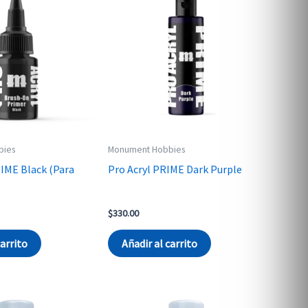
bies
Monument Hobbies
IME Black (Para
Pro Acryl PRIME Dark Purple
$
330.00
carrito
Añadir al carrito