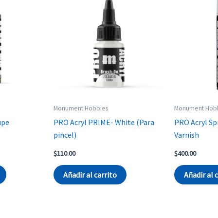
Monument Hobbies
Monument Hob
upe
PRO Acryl PRIME- White (Para
PRO Acryl Sp
pincel)
Varnish
$
110.00
$
400.00
Añadir al carrito
Añadir al 