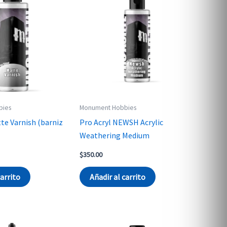
bies
Monument Hobbies
te Varnish (barniz
Pro Acryl NEWSH Acrylic
Weathering Medium
$
350.00
carrito
Añadir al carrito