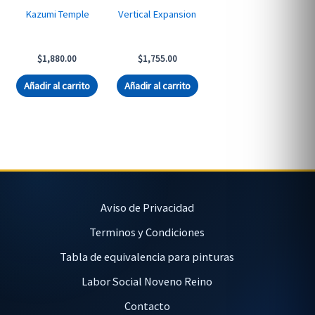
Kazumi Temple
Vertical Expansion
$
1,880.00
$
1,755.00
Añadir al carrito
Añadir al carrito
Aviso de Privacidad
Terminos y Condiciones
Tabla de equivalencia para pinturas
Labor Social Noveno Reino
Contacto