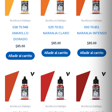
Acrilicos Vallejo
Acrilicos Vallejo
Acrilicos Vallejo
028 70.948
029 70.911
030 70.851
AMARILLO
NARANJA CLARO
NARANJA INTENSO
DORADO
$
85.00
$
85.00
$
85.00
Añadir al carrito
Añadir al carrito
Añadir al carrito
Acrilicos Vallejo
Acrilicos Vallejo
Acrilicos Vallejo