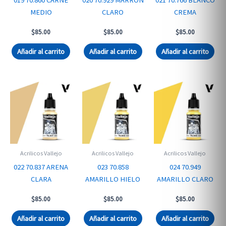
MEDIO
CLARO
CREMA
$
85.00
$
85.00
$
85.00
Añadir al carrito
Añadir al carrito
Añadir al carrito
Acrilicos Vallejo
Acrilicos Vallejo
Acrilicos Vallejo
022 70.837 ARENA
023 70.858
024 70.949
CLARA
AMARILLO HIELO
AMARILLO CLARO
$
85.00
$
85.00
$
85.00
Añadir al carrito
Añadir al carrito
Añadir al carrito