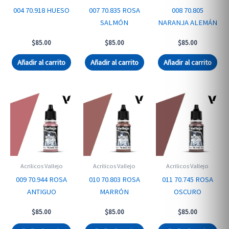
004 70.918 HUESO
007 70.835 ROSA
008 70.805
SALMÓN
NARANJA ALEMÁN
$
85.00
$
85.00
$
85.00
Añadir al carrito
Añadir al carrito
Añadir al carrito
Acrilicos Vallejo
Acrilicos Vallejo
Acrilicos Vallejo
009 70.944 ROSA
010 70.803 ROSA
011 70.745 ROSA
ANTIGUO
MARRÓN
OSCURO
$
85.00
$
85.00
$
85.00