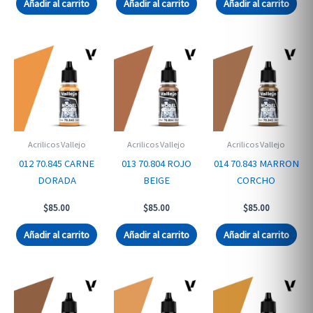
Añadir al carrito
Añadir al carrito
Añadir al carrito
Acrilicos Vallejo
Acrilicos Vallejo
Acrilicos Vallejo
012 70.845 CARNE
013 70.804 ROJO
014 70.843 MARRON
DORADA
BEIGE
CORCHO
$
85.00
$
85.00
$
85.00
Añadir al carrito
Añadir al carrito
Añadir al carrito