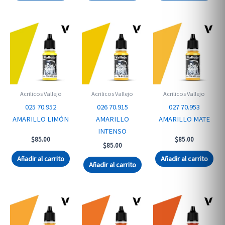
Acrilicos Vallejo
Acrilicos Vallejo
Acrilicos Vallejo
025 70.952
026 70.915
027 70.953
AMARILLO LIMÓN
AMARILLO
AMARILLO MATE
INTENSO
$
85.00
$
85.00
$
85.00
Añadir al carrito
Añadir al carrito
Añadir al carrito