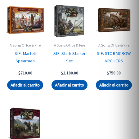
A Song Of Ice & Fire
A Song Of Ice & Fire
A Song Of Ice & Fire
SIF: Martell
SIF: Stark Starter
SIF: STORMCROW
Spearmen
Set
ARCHERS
$
710.00
$
2,180.00
$
750.00
Añadir al carrito
Añadir al carrito
Añadir al carrito