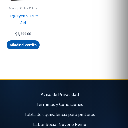
A Song Of Ice & Fire
Targaryen Starter
Set
$
2,200.00
Añadir al carrito
Aviso de Privacidad
Terminos y Condiciones
Tabla de equivalencia para pinturas
Labor Social Noveno Reino