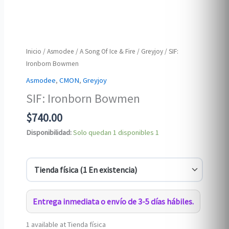
Inicio
/
Asmodee
/
A Song Of Ice & Fire
/
Greyjoy
/ SIF:
Ironborn Bowmen
Asmodee
,
CMON
,
Greyjoy
SIF: Ironborn Bowmen
$
740.00
Disponibilidad:
Solo quedan 1 disponibles
1
Entrega inmediata o envío de 3-5 días hábiles.
1 available at Tienda física