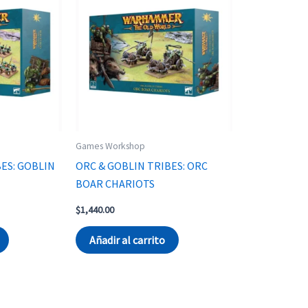
Games Workshop
ES: GOBLIN
ORC & GOBLIN TRIBES: ORC
BOAR CHARIOTS
rent
$
1,440.00
ce
Añadir al carrito
296.00.