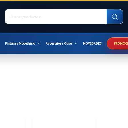
Products
search
Pintura y Modelismo
Accesorios y Otros
NOVEDADES
PROMOC