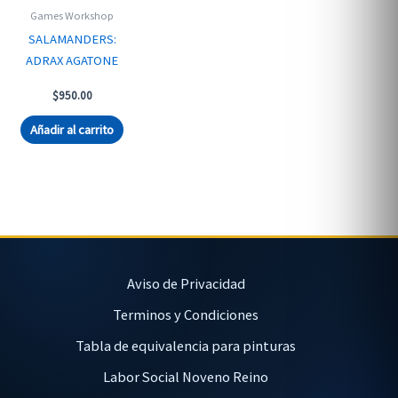
Games Workshop
SALAMANDERS:
ADRAX AGATONE
$
950.00
Añadir al carrito
Aviso de Privacidad
Terminos y Condiciones
Tabla de equivalencia para pinturas
Labor Social Noveno Reino