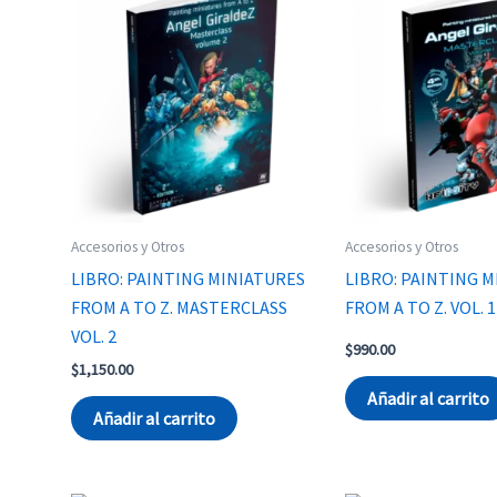
Accesorios y Otros
Accesorios y Otros
LIBRO: PAINTING MINIATURES
LIBRO: PAINTING 
FROM A TO Z. MASTERCLASS
FROM A TO Z. VOL. 1
VOL. 2
$
990.00
$
1,150.00
Añadir al carrito
Añadir al carrito