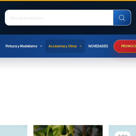
Products
search
Pintura y Modelismo
Accesorios y Otros
NOVEDADES
PROMOC
Sale!