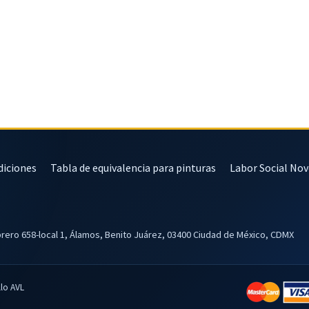
diciones
Tabla de equivalencia para pinturas
Labor Social No
brero 658-local 1, Álamos, Benito Juárez, 03400 Ciudad de México, CDMX
lo AVL