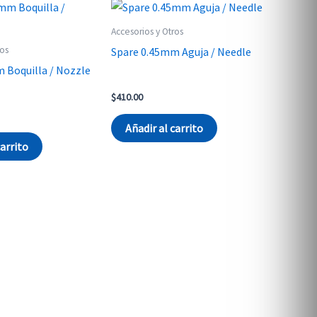
Accesorios y Otros
ros
Spare 0.45mm Aguja / Needle
 Boquilla / Nozzle
$
410.00
Añadir al carrito
carrito