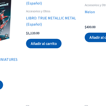
Accesorios y Ot
Accesorios y Otros
Melon
LIBRO: TRUE METALLIC METAL
(Español)
$
430.00
$
1,120.00
Añadir al 
Añadir al carrito
MINIATURES