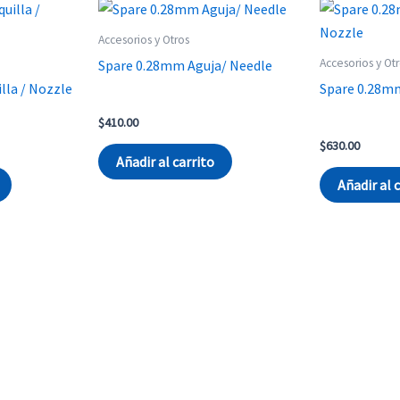
Accesorios y Otros
Accesorios y Ot
Spare 0.28mm Aguja/ Needle
lla / Nozzle
Spare 0.28mm
$
410.00
$
630.00
Añadir al carrito
Añadir al 