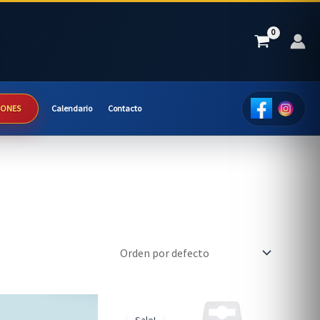
IONES
Calendario
Contacto
Sale!