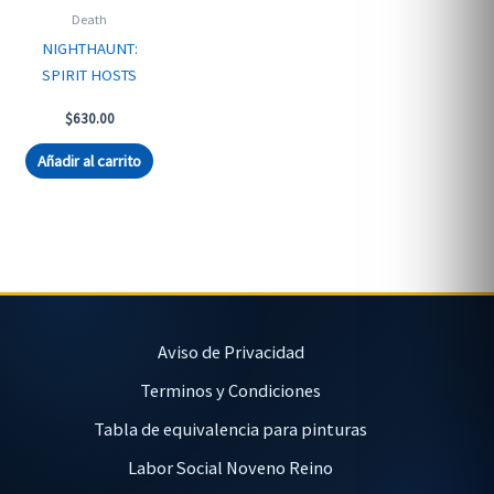
Death
NIGHTHAUNT:
SPIRIT HOSTS
$
630.00
Añadir al carrito
Aviso de Privacidad
Terminos y Condiciones
Tabla de equivalencia para pinturas
Labor Social Noveno Reino