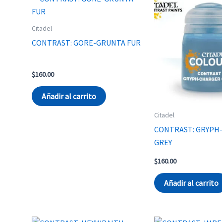
Citadel
CONTRAST: GORE-GRUNTA FUR
$
160.00
Añadir al carrito
Citadel
CONTRAST: GRYPH
GREY
$
160.00
Añadir al carrito