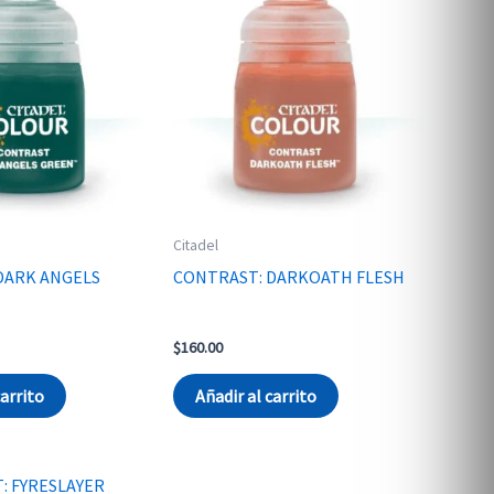
Citadel
DARK ANGELS
CONTRAST: DARKOATH FLESH
$
160.00
carrito
Añadir al carrito