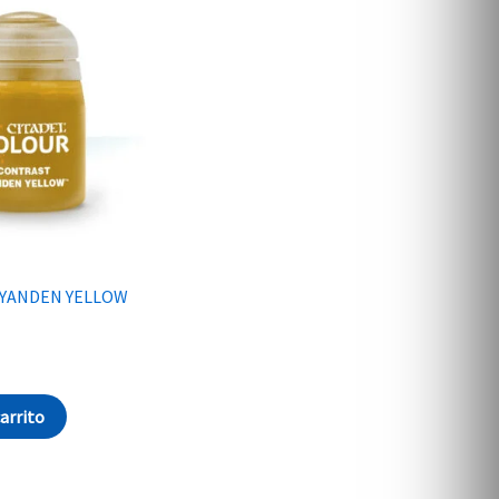
IYANDEN YELLOW
carrito