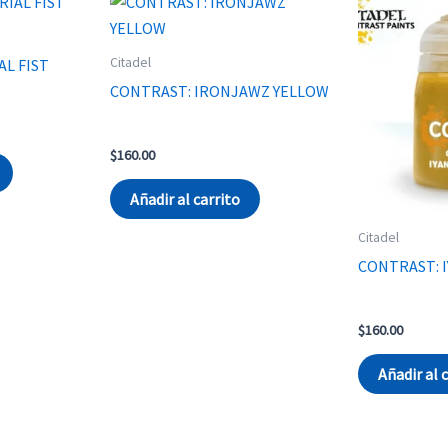
Citadel
AL FIST
CONTRAST: IRONJAWZ YELLOW
$
160.00
Añadir al carrito
Citadel
CONTRAST: 
$
160.00
Añadir al 