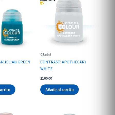
Citadel
AKHELIAN GREEN
CONTRAST: APOTHECARY
WHITE
$
160.00
carrito
Añadir al carrito