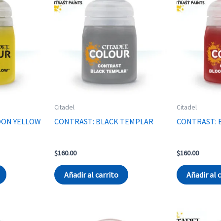
Citadel
Citadel
OON YELLOW
CONTRAST: BLACK TEMPLAR
CONTRAST: 
$
160.00
$
160.00
Añadir al carrito
Añadir al 