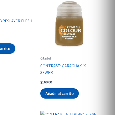
FYRESLAYER FLESH
carrito
Citadel
CONTRAST: GARAGHAK´S
SEWER
$
160.00
Añadir al carrito