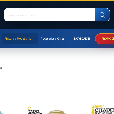
Products
search
Pintura y Modelismo
Accesorios y Otros
NOVEDADES
PROMOC
st