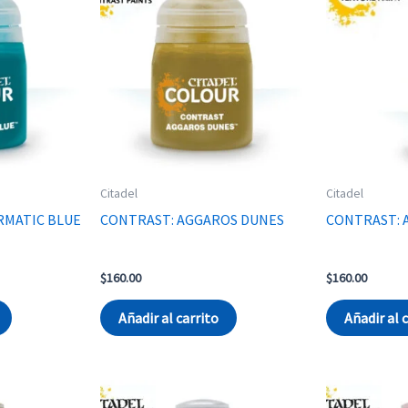
Citadel
Citadel
RMATIC BLUE
CONTRAST: AGGAROS DUNES
CONTRAST: 
$
160.00
$
160.00
Añadir al carrito
Añadir al 