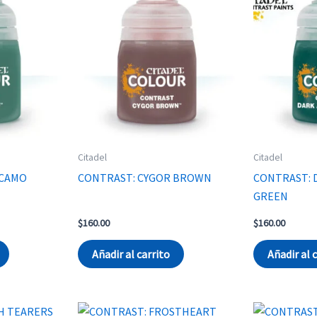
Citadel
Citadel
 CAMO
CONTRAST: CYGOR BROWN
CONTRAST: 
GREEN
$
160.00
$
160.00
Añadir al carrito
Añadir al 