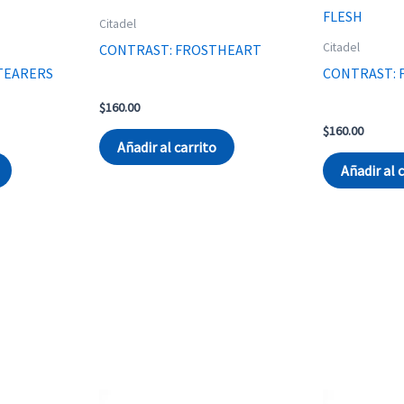
Citadel
Citadel
CONTRAST: FROSTHEART
TEARERS
CONTRAST: 
$
160.00
$
160.00
Añadir al carrito
Añadir al 