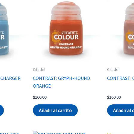
Citadel
Citadel
-CHARGER
CONTRAST: GRYPH-HOUND
CONTRAST: 
ORANGE
$
160.00
$
160.00
Añadir al carrito
Añadir al 