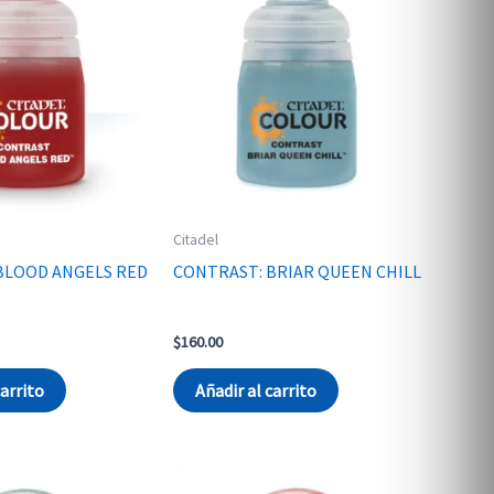
Citadel
BLOOD ANGELS RED
CONTRAST: BRIAR QUEEN CHILL
$
160.00
carrito
Añadir al carrito