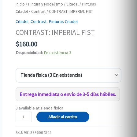
Inicio
/
Pintura y Modelismo
/
Citadel
/
Pinturas
Citadel
/
Contrast
/ CONTRAST: IMPERIAL FIST
Citadel
,
Contrast
,
Pinturas Citadel
CONTRAST: IMPERIAL FIST
$
160.00
Disponibilidad:
En existencia
3
Entrega inmediata o envío de 3-5 días hábiles.
3 available at Tienda física
CONTRAST:
Añadir al carrito
IMPERIAL
FIST
SKU:
9918996004506
cantidad