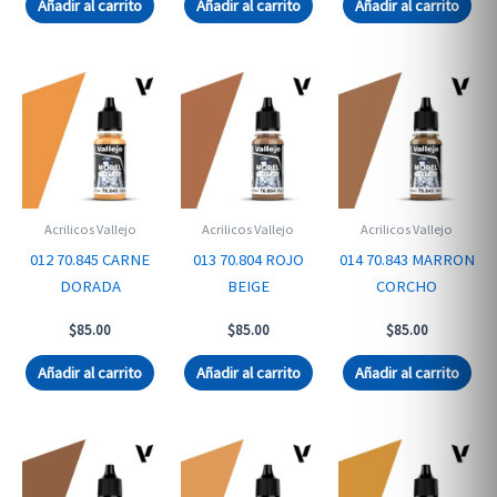
Añadir al carrito
Añadir al carrito
Añadir al carrito
Acrilicos Vallejo
Acrilicos Vallejo
Acrilicos Vallejo
012 70.845 CARNE
013 70.804 ROJO
014 70.843 MARRON
DORADA
BEIGE
CORCHO
$
85.00
$
85.00
$
85.00
Añadir al carrito
Añadir al carrito
Añadir al carrito