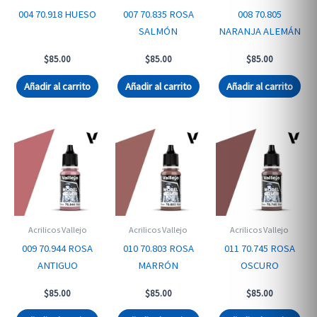
004 70.918 HUESO
007 70.835 ROSA
008 70.805
SALMÓN
NARANJA ALEMÁN
$
85.00
$
85.00
$
85.00
Añadir al carrito
Añadir al carrito
Añadir al carrito
Acrilicos Vallejo
Acrilicos Vallejo
Acrilicos Vallejo
009 70.944 ROSA
010 70.803 ROSA
011 70.745 ROSA
ANTIGUO
MARRÓN
OSCURO
$
85.00
$
85.00
$
85.00