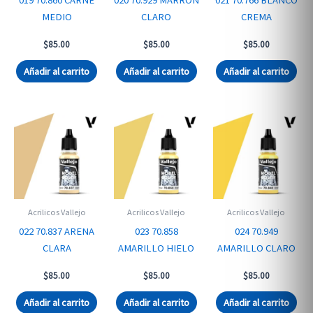
MEDIO
CLARO
CREMA
$
85.00
$
85.00
$
85.00
Añadir al carrito
Añadir al carrito
Añadir al carrito
Acrilicos Vallejo
Acrilicos Vallejo
Acrilicos Vallejo
022 70.837 ARENA
023 70.858
024 70.949
CLARA
AMARILLO HIELO
AMARILLO CLARO
$
85.00
$
85.00
$
85.00
Añadir al carrito
Añadir al carrito
Añadir al carrito