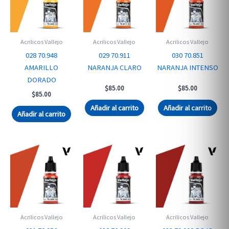
Acrilicos Vallejo
Acrilicos Vallejo
Acrilicos Vallejo
028 70.948
029 70.911
030 70.851
AMARILLO
NARANJA CLARO
NARANJA INTENSO
DORADO
$
85.00
$
85.00
$
85.00
Añadir al carrito
Añadir al carrito
Añadir al carrito
Acrilicos Vallejo
Acrilicos Vallejo
Acrilicos Vallejo