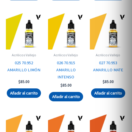
Acrilicos Vallejo
Acrilicos Vallejo
Acrilicos Vallejo
025 70.952
026 70.915
027 70.953
AMARILLO LIMÓN
AMARILLO
AMARILLO MATE
INTENSO
$
85.00
$
85.00
$
85.00
Añadir al carrito
Añadir al carrito
Añadir al carrito