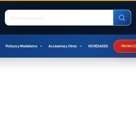
Products
search
Pintura y Modelismo
Accesorios y Otros
NOVEDADES
PROMOC