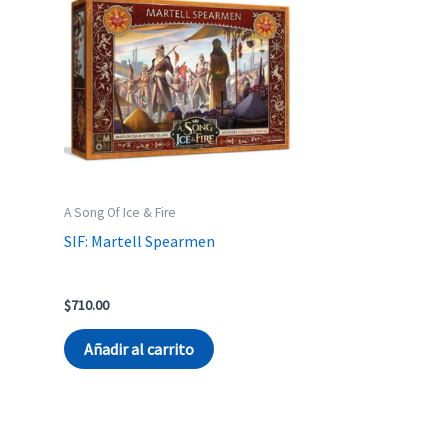
A Song Of Ice & Fire
SIF: Martell Spearmen
$
710.00
Añadir al carrito