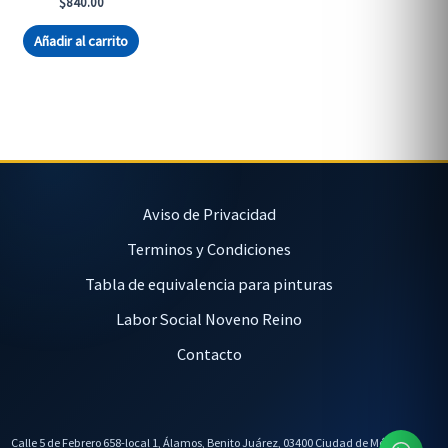
$
840.00
Añadir al carrito
Aviso de Privacidad
Terminos y Condiciones
Tabla de equivalencia para pinturas
Labor Social Noveno Reino
Contacto
Calle 5 de Febrero 658-local 1, Álamos, Benito Juárez, 03400 Ciudad de México,