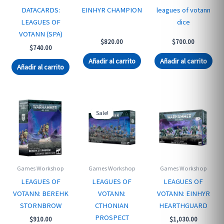
DATACARDS:
EINHYR CHAMPION
leagues of votann
LEAGUES OF
dice
VOTANN (SPA)
$
820.00
$
700.00
$
740.00
Añadir al carrito
Añadir al carrito
Añadir al carrito
Sale!
Games Workshop
Games Workshop
Games Workshop
LEAGUES OF
LEAGUES OF
LEAGUES OF
VOTANN: BEREHK
VOTANN:
VOTANN: EINHYR
STORNBROW
CTHONIAN
HEARTHGUARD
PROSPECT
$
910.00
$
1,030.00