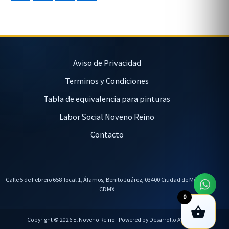
Aviso de Privacidad
Terminos y Condiciones
Tabla de equivalencia para pinturas
Labor Social Noveno Reino
Contacto
Calle 5 de Febrero 658-local 1, Álamos, Benito Juárez, 03400 Ciudad de México,
CDMX
0
Copyright © 2026 El Noveno Reino | Powered by Desarrollo AVL