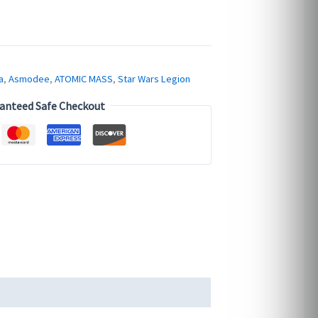
a
,
Asmodee
,
ATOMIC MASS
,
Star Wars Legion
anteed Safe Checkout