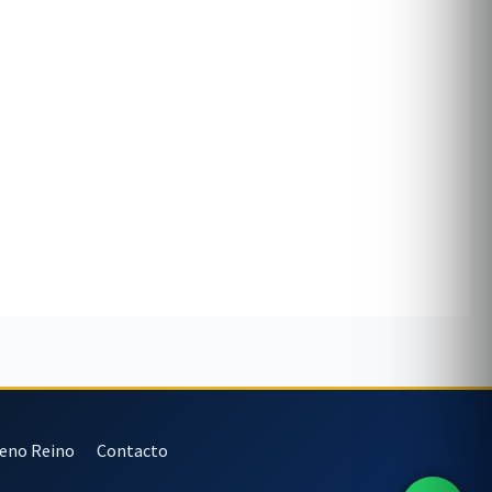
veno Reino
Contacto