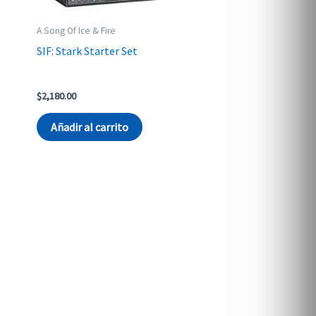
A Song Of Ice & Fire
SIF: Stark Starter Set
$
2,180.00
Añadir al carrito