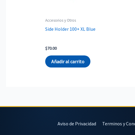
Accesorios y Otros
Side Holder 100+ XL Blue
$
70.00
Añadir al carrito
Aviso de Privacidad
Terminos y Con