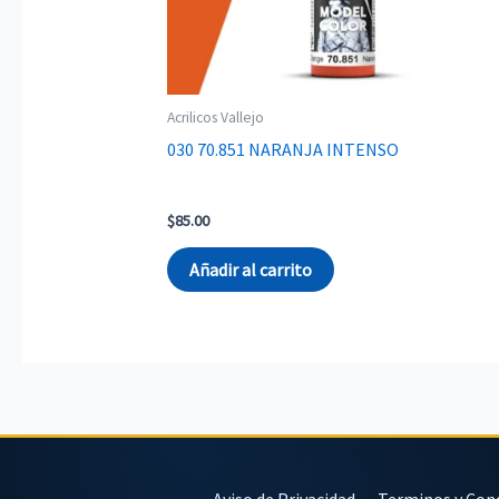
Acrilicos Vallejo
030 70.851 NARANJA INTENSO
$
85.00
Añadir al carrito