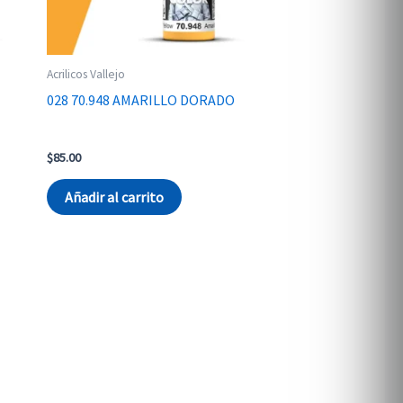
Acrilicos Vallejo
028 70.948 AMARILLO DORADO
$
85.00
Añadir al carrito