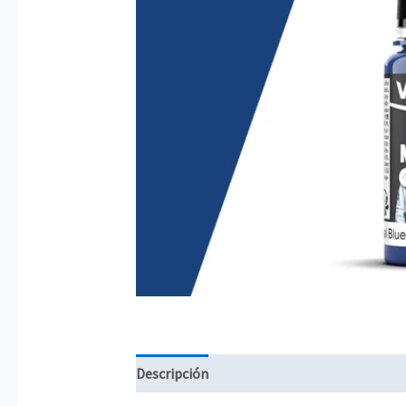
Descripción
Información adicional