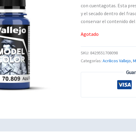
con cuentagotas. Esta pres
y el secado dentro del fras
conservar el contenido de
Agotado
SKU:
8429551708098
Categorías:
Acrilicos Vallejo
,
M
Guar