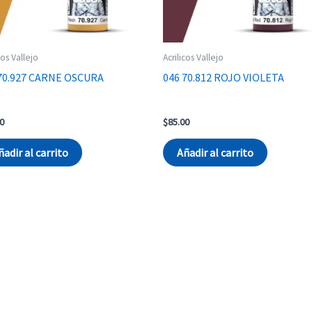
cos Vallejo
Acrilicos Vallejo
70.927 CARNE OSCURA
046 70.812 ROJO VIOLETA
0
$
85.00
ñadir al carrito
Añadir al carrito