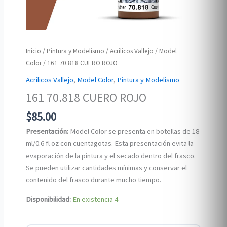
Inicio
/
Pintura y Modelismo
/
Acrilicos Vallejo
/
Model
Color
/ 161 70.818 CUERO ROJO
Acrilicos Vallejo
,
Model Color
,
Pintura y Modelismo
161 70.818 CUERO ROJO
$
85.00
Presentación:
Model Color se presenta en botellas de 18
ml/0.6 fl oz con cuentagotas. Esta presentación evita la
evaporación de la pintura y el secado dentro del frasco.
Se pueden utilizar cantidades mínimas y conservar el
contenido del frasco durante mucho tiempo.
Disponibilidad:
En existencia
4