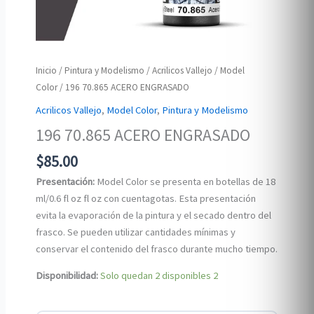
Inicio
/
Pintura y Modelismo
/
Acrilicos Vallejo
/
Model
Color
/ 196 70.865 ACERO ENGRASADO
Acrilicos Vallejo
,
Model Color
,
Pintura y Modelismo
196 70.865 ACERO ENGRASADO
$
85.00
Presentación:
Model Color se presenta en botellas de 18
ml/0.6 fl oz fl oz con cuentagotas. Esta presentación
evita la evaporación de la pintura y el secado dentro del
frasco. Se pueden utilizar cantidades mínimas y
conservar el contenido del frasco durante mucho tiempo.
Disponibilidad:
Solo quedan 2 disponibles
2