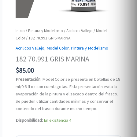
Inicio
/
Pintura y Modelismo
/
Acrilicos Vallejo
/
Model
Color
/ 182 70.991 GRIS MARINA
Acrilicos Vallejo
,
Model Color
,
Pintura y Modelismo
182 70.991 GRIS MARINA
$
85.00
Presentación:
Model Color se presenta en botellas de 18
ml/0.6 fl oz con cuentagotas. Esta presentación evita la
evaporación de la pintura y el secado dentro del frasco.
Se pueden utilizar cantidades mínimas y conservar el
contenido del frasco durante mucho tiempo.
Disponibilidad:
En existencia
4