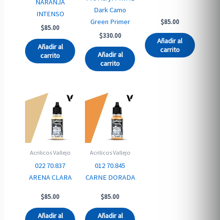
NARANJA
Dark Camo
INTENSO
Green Primer
$
85.00
$
85.00
$
330.00
Añadir al
Añadir al
carrito
Añadir al
carrito
carrito
Acrilicos Vallejo
Acrilicos Vallejo
022 70.837
012 70.845
ARENA CLARA
CARNE DORADA
$
85.00
$
85.00
Añadir al
Añadir al