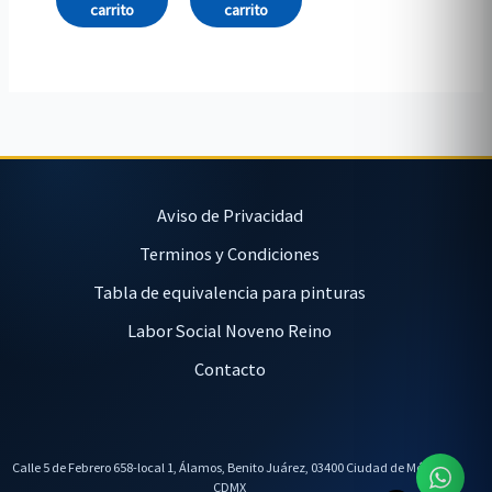
carrito
carrito
Aviso de Privacidad
Terminos y Condiciones
Tabla de equivalencia para pinturas
Labor Social Noveno Reino
Contacto
Calle 5 de Febrero 658-local 1, Álamos, Benito Juárez, 03400 Ciudad de México,
CDMX