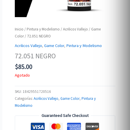
Inicio
/
Pintura y Modelismo
/
Acrilicos Vallejo
/
Game
Color
/ 72.051 NEGRO
Acrilicos Vallejo
,
Game Color
,
Pintura y Modelismo
72.051 NEGRO
$
85.00
Agotado
SKU:
18429551720516
Categorías:
Acrilicos Vallejo
,
Game Color
,
Pintura y
Modelismo
Guaranteed Safe Checkout