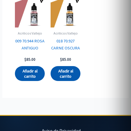
Acrilicos Vallejo
Acrilicos Vallejo
009 70.944 ROSA
018 70.927
ANTIGUO
CARNE OSCURA
$
85.00
$
85.00
Añadir al
Añadir al
carrito
carrito
Aviso de Privacidad