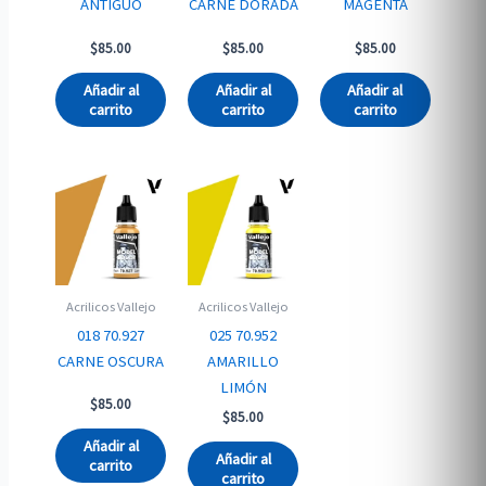
ANTIGUO
CARNE DORADA
MAGENTA
$
85.00
$
85.00
$
85.00
Añadir al
Añadir al
Añadir al
carrito
carrito
carrito
Acrilicos Vallejo
Acrilicos Vallejo
018 70.927
025 70.952
CARNE OSCURA
AMARILLO
LIMÓN
$
85.00
$
85.00
Añadir al
Añadir al
carrito
carrito