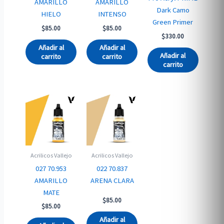
AMARILLO
AMARILLO
Dark Camo
HIELO
INTENSO
Green Primer
$
85.00
$
85.00
$
330.00
Añadir al
Añadir al
Añadir al
carrito
carrito
carrito
Acrilicos Vallejo
Acrilicos Vallejo
027 70.953
022 70.837
AMARILLO
ARENA CLARA
MATE
$
85.00
$
85.00
Añadir al