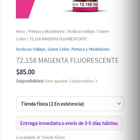
Inicio
/
Pintura y Modelismo
/
Acrilicos Vallejo
/
Game
Color
/ 72.158 MAGENTA FLUORESCENTE
Acrilicos Vallejo
,
Game Color
,
Pintura y Modelismo
72.158 MAGENTA FLUORESCENTE
$
85.00
Disponibilidad:
Solo quedan 2 disponibles
2
Entrega inmediata o envío de 3-5 días hábiles.
2 available at Tienda física