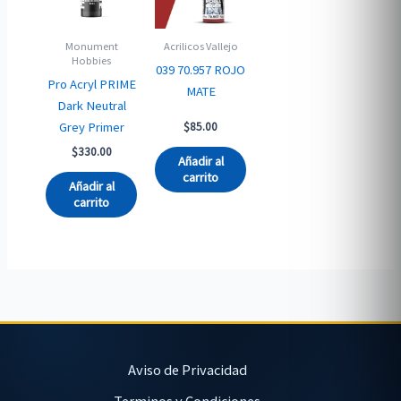
Monument
Acrilicos Vallejo
Hobbies
039 70.957 ROJO
Pro Acryl PRIME
MATE
Dark Neutral
Grey Primer
$
85.00
$
330.00
Añadir al
carrito
Añadir al
carrito
Aviso de Privacidad