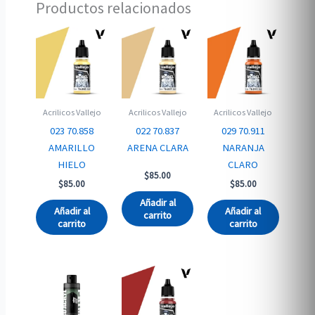
Productos relacionados
Acrilicos Vallejo
Acrilicos Vallejo
Acrilicos Vallejo
023 70.858
022 70.837
029 70.911
AMARILLO
ARENA CLARA
NARANJA
HIELO
CLARO
$
85.00
$
85.00
$
85.00
Añadir al
Añadir al
Añadir al
carrito
carrito
carrito