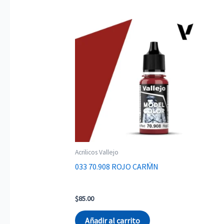
Acrilicos Vallejo
033 70.908 ROJO CARM̍N
$
85.00
Añadir al carrito