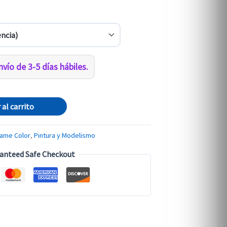
vío de 3-5 días hábiles.
 al carrito
ame Color
,
Pintura y Modelismo
anteed Safe Checkout