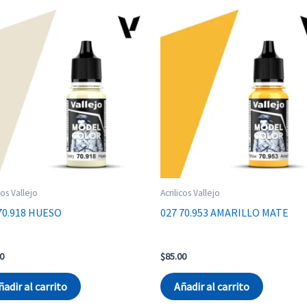
cos Vallejo
Acrilicos Vallejo
70.918 HUESO
027 70.953 AMARILLO MATE
0
$
85.00
ñadir al carrito
Añadir al carrito