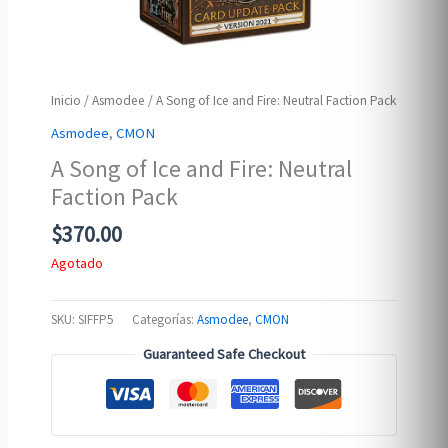
Inicio
/
Asmodee
/ A Song of Ice and Fire: Neutral Faction Pack
Asmodee
,
CMON
A Song of Ice and Fire: Neutral
Faction Pack
$
370.00
Agotado
SKU:
SIFFP5
Categorías:
Asmodee
,
CMON
Guaranteed Safe Checkout