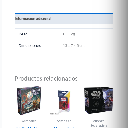
Información adicional
Peso
0.11 kg
Dimensiones
13 × 7 × 6 cm
Productos relacionados
Asmodee
Asmodee
Alianza
Separatista