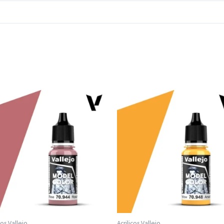
cos Vallejo
Acrilicos Vallejo