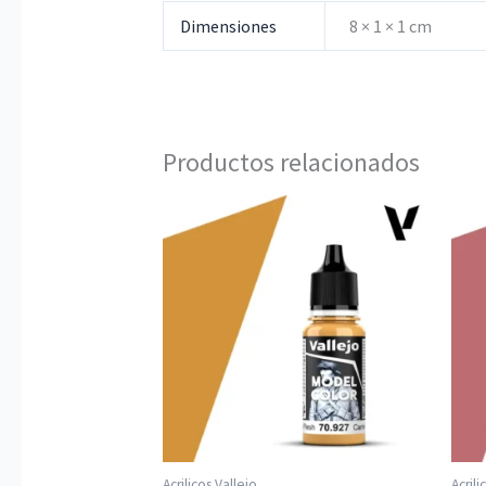
Dimensiones
8 × 1 × 1 cm
Productos relacionados
Acrilicos Vallejo
Acrili