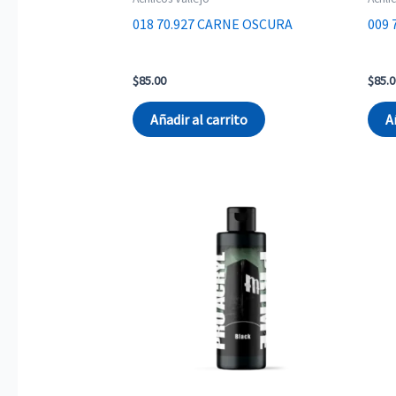
018 70.927 CARNE OSCURA
009 
$
85.00
$
85.0
Añadir al carrito
A