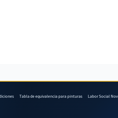
diciones
Tabla de equivalencia para pinturas
Labor Social No