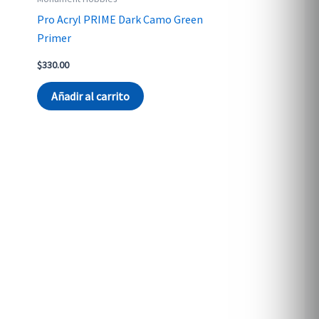
Pro Acryl PRIME Dark Camo Green
Primer
$
330.00
Añadir al carrito