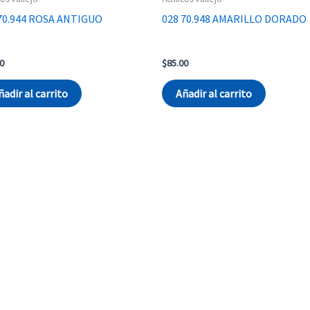
70.944 ROSA ANTIGUO
028 70.948 AMARILLO DORADO
0
$
85.00
ñadir al carrito
Añadir al carrito