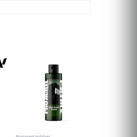
Monument Hobbies