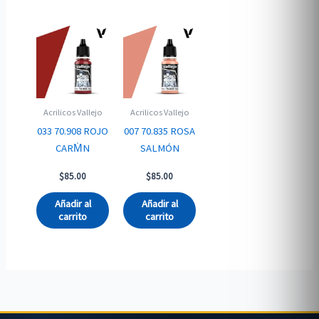
Acrilicos Vallejo
Acrilicos Vallejo
033 70.908 ROJO
007 70.835 ROSA
CARM̍N
SALMÓN
$
85.00
$
85.00
Añadir al
Añadir al
carrito
carrito