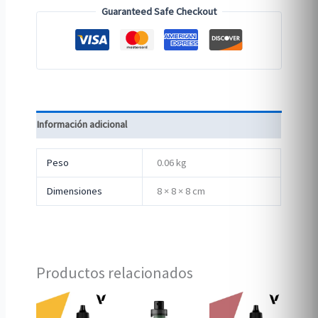
Guaranteed Safe Checkout
Información adicional
Peso
0.06 kg
Dimensiones
8 × 8 × 8 cm
Productos relacionados