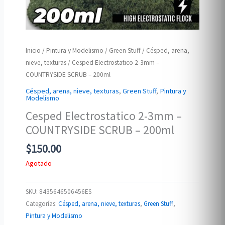
Inicio
/
Pintura y Modelismo
/
Green Stuff
/
Césped, arena,
nieve, texturas
/ Cesped Electrostatico 2-3mm –
COUNTRYSIDE SCRUB – 200ml
Césped, arena, nieve, texturas
,
Green Stuff
,
Pintura y
Modelismo
Cesped Electrostatico 2-3mm –
COUNTRYSIDE SCRUB – 200ml
$
150.00
Agotado
SKU:
8435646506456ES
Categorías:
Césped, arena, nieve, texturas
,
Green Stuff
,
Pintura y Modelismo