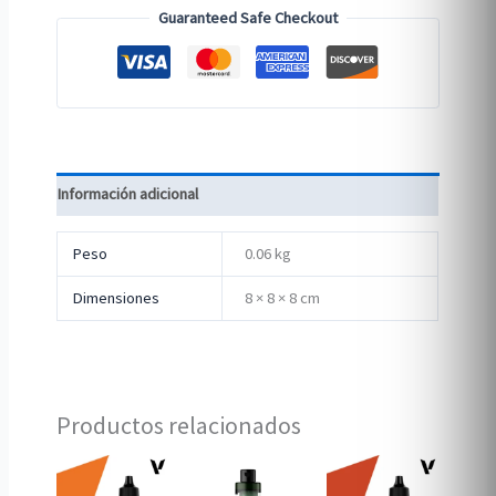
Guaranteed Safe Checkout
Información adicional
Peso
0.06 kg
Dimensiones
8 × 8 × 8 cm
Productos relacionados