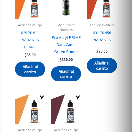
Acrilicos Vallejo
Monument
Acrilicos Vallejo
Hobbies
029 70.911
031 70.956
Pro Acryl PRIME
NARANJA
NARANJA
Dark Camo
CLARO
Green Primer
$
85.00
$
85.00
$
330.00
Añadir al
Añadir al
carrito
Añadir al
carrito
carrito
Acrilicos Vallejo
Acrilicos Vallejo