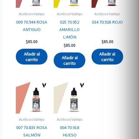
Acrilicos Vallejo
Acrilicos Vallejo
Acrilicos Vallejo
009 70.944 ROSA
025 70.952
034 70.926 ROJO
ANTIGUO
AMARILLO
LIMÓN
$
85.00
$
85.00
$
85.00
Añadir al
Añadir al
Añadir al
carrito
carrito
carrito
Acrilicos Vallejo
Acrilicos Vallejo
007 70.835 ROSA
004 70.918
SALMÓN
HUESO