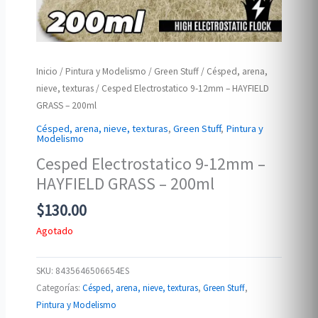
Inicio
/
Pintura y Modelismo
/
Green Stuff
/
Césped, arena,
nieve, texturas
/ Cesped Electrostatico 9-12mm – HAYFIELD
GRASS – 200ml
Césped, arena, nieve, texturas
,
Green Stuff
,
Pintura y
Modelismo
Cesped Electrostatico 9-12mm –
HAYFIELD GRASS – 200ml
$
130.00
Agotado
SKU:
8435646506654ES
Categorías:
Césped, arena, nieve, texturas
,
Green Stuff
,
Pintura y Modelismo