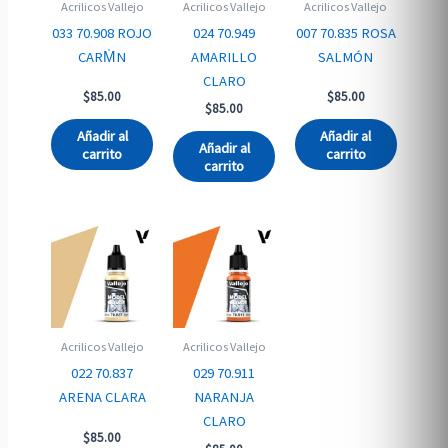
Acrilicos Vallejo
Acrilicos Vallejo
Acrilicos Vallejo
033 70.908 ROJO
024 70.949
007 70.835 ROSA
CARM̍N
AMARILLO
SALMÓN
CLARO
$
85.00
$
85.00
$
85.00
Añadir al
Añadir al
Añadir al
carrito
carrito
carrito
Acrilicos Vallejo
Acrilicos Vallejo
022 70.837
029 70.911
ARENA CLARA
NARANJA
CLARO
$
85.00