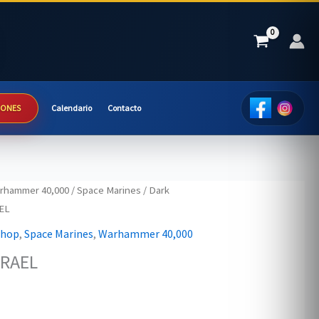
IONES
Calendario
Contacto
rhammer 40,000
/
Space Marines
/
Dark
EL
shop
,
Space Marines
,
Warhammer 40,000
ZRAEL