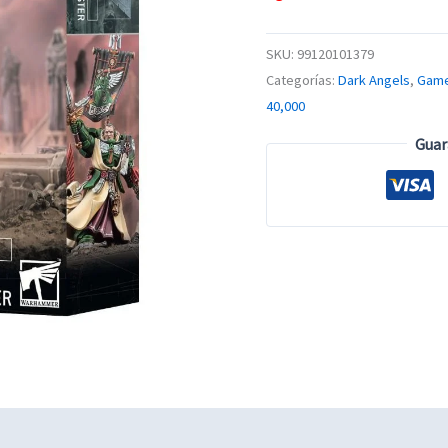
SKU:
99120101379
Categorías:
Dark Angels
,
Game
40,000
Guar