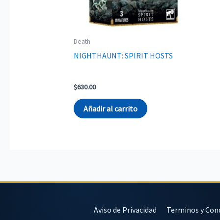
Death
NIGHTHAUNT: SPIRIT HOSTS
$
630.00
Añadir al carrito
Aviso de Privacidad
Terminos y Con