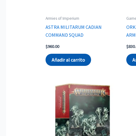
Armies of Imperium
Game
ASTRA MILITARUM CADIAN
ORK
COMMAND SQUAD
ARM
$
960.00
$
830
Añadir al carrito
A