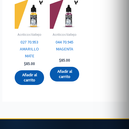
Acrilicos Vallejo
Acrilicos Vallejo
027 70.953
044 70.945
AMARILLO
MAGENTA
MATE
$
85.00
$
85.00
Añadir al
Añadir al
carrito
carrito