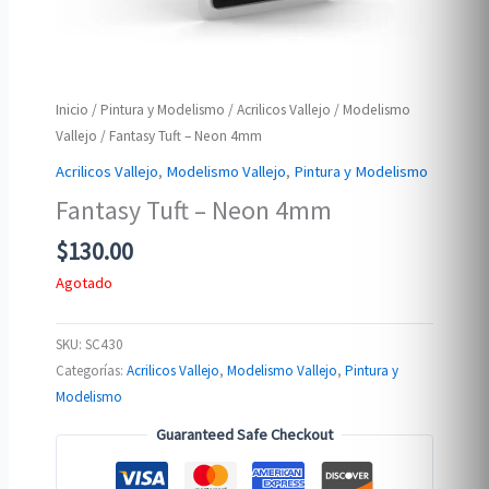
Inicio
/
Pintura y Modelismo
/
Acrilicos Vallejo
/
Modelismo
Vallejo
/ Fantasy Tuft – Neon 4mm
Acrilicos Vallejo
,
Modelismo Vallejo
,
Pintura y Modelismo
Fantasy Tuft – Neon 4mm
$
130.00
Agotado
SKU:
SC430
Categorías:
Acrilicos Vallejo
,
Modelismo Vallejo
,
Pintura y
Modelismo
Guaranteed Safe Checkout