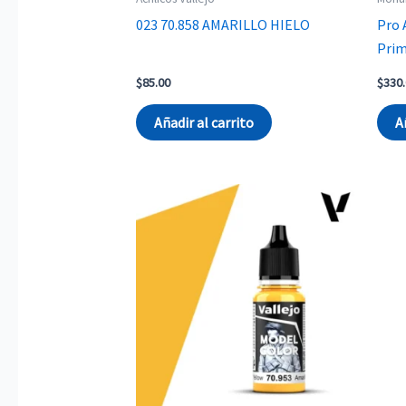
023 70.858 AMARILLO HIELO
Pro 
Pri
$
85.00
$
330
Añadir al carrito
A