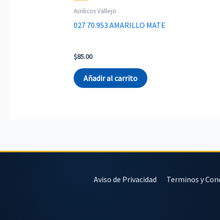
Acrilicos Vallejo
027 70.953 AMARILLO MATE
$
85.00
Añadir al carrito
Aviso de Privacidad
Terminos y Con