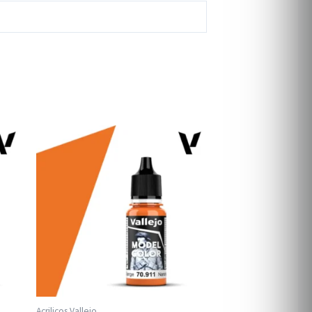
Acrilicos Vallejo