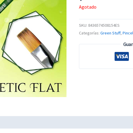
Agotado
SKU:
8436574508154ES
Categorías:
Green Stuff
,
Pince
Guar