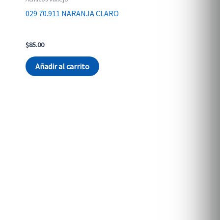
029 70.911 NARANJA CLARO
$
85.00
Añadir al carrito