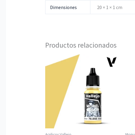
Dimensiones
20 × 1 × 1 cm
Productos relacionados
Acrilicos Vallejo
Monu