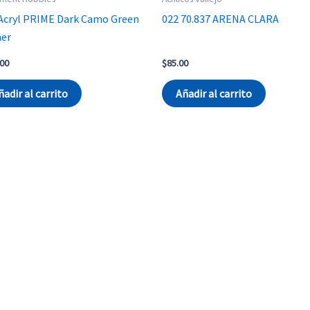
Acryl PRIME Dark Camo Green
022 70.837 ARENA CLARA
mer
.00
$
85.00
ñadir al carrito
Añadir al carrito