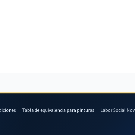
diciones
Tabla de equivalencia para pinturas
Labor Social No