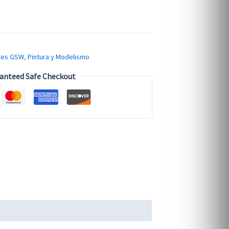
les GSW
,
Pintura y Modelismo
anteed Safe Checkout