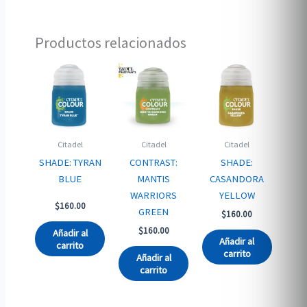
Productos relacionados
Citadel
Citadel
Citadel
SHADE: TYRAN
CONTRAST:
SHADE:
BLUE
MANTIS
CASANDORA
WARRIORS
YELLOW
$
160.00
GREEN
$
160.00
$
160.00
Añadir al
Añadir al
carrito
carrito
Añadir al
carrito