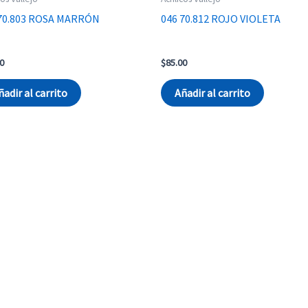
 70.803 ROSA MARRÓN
046 70.812 ROJO VIOLETA
0
$
85.00
ñadir al carrito
Añadir al carrito