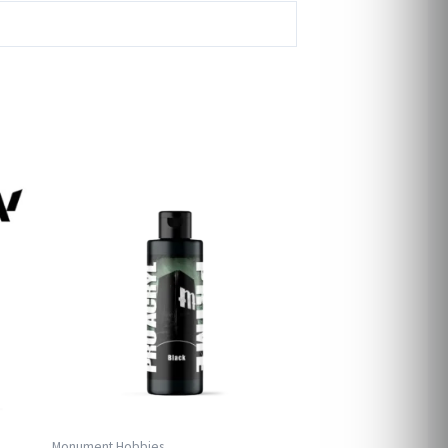
Monument Hobbies