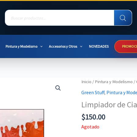
Products
search
Pintura y Modelismo
Accesorios y Otros
NOVEDADES
PROMOC
Inicio
/
Pintura y Modelismo
/
Green Stuff
,
Pintura y Mod
Limpiador de Cia
$
150.00
Agotado