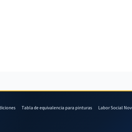
diciones
Tabla de equivalencia para pinturas
Labor Social No