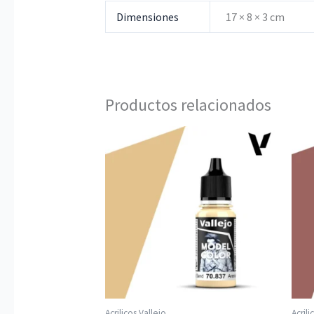
Dimensiones
17 × 8 × 3 cm
Productos relacionados
Acrilicos Vallejo
Acrili