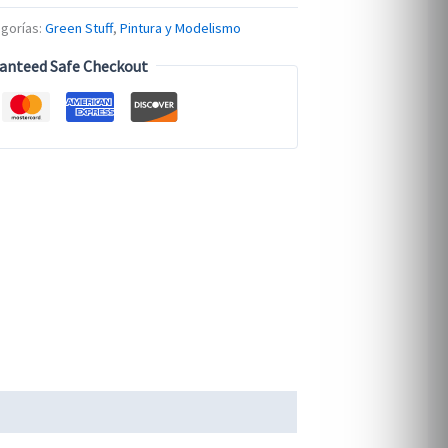
gorías:
Green Stuff
,
Pintura y Modelismo
anteed Safe Checkout