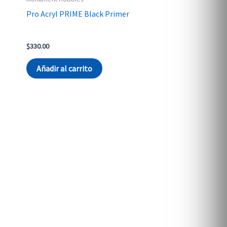
Pro Acryl PRIME Black Primer
$
330.00
Añadir al carrito