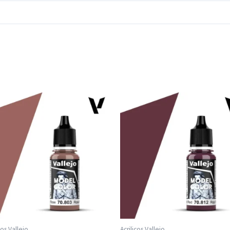
cos Vallejo
Acrilicos Vallejo