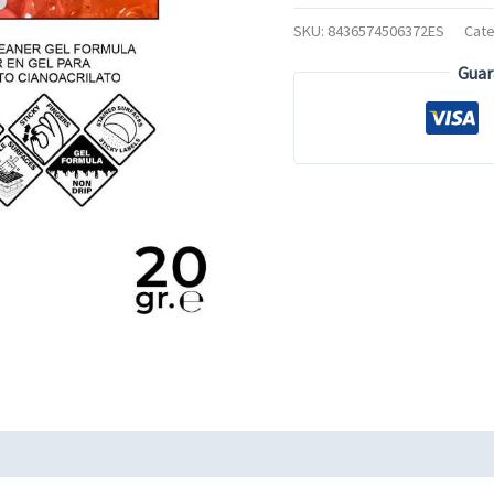
SKU:
8436574506372ES
Cate
Guar