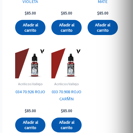
VIOLETA
MATE
$
85.00
$
85.00
$
85.00
Añadir al
Añadir al
Añadir al
carrito
carrito
carrito
Acrilicos Vallejo
Acrilicos Vallejo
034 70.926 ROJO
033 70.908 ROJO
CARM̍N
$
85.00
$
85.00
Añadir al
Añadir al
carrito
carrito