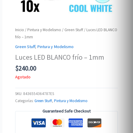
Inicio
/
Pintura y Modelismo
/
Green Stuff
/ Luces LED BLANCO
frío – 1mm
Green Stuff
,
Pintura y Modelismo
Luces LED BLANCO frío – 1mm
$
240.00
Agotado
SKU:
8436554364787ES
Categorías:
Green Stuff
,
Pintura y Modelismo
Guaranteed Safe Checkout