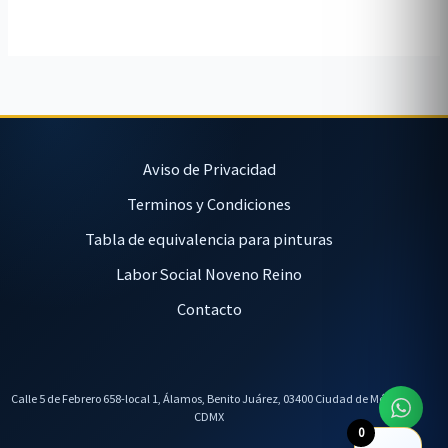
Aviso de Privacidad
Terminos y Condiciones
Tabla de equivalencia para pinturas
Labor Social Noveno Reino
Contacto
Calle 5 de Febrero 658-local 1, Álamos, Benito Juárez, 03400 Ciudad de México,
CDMX
0