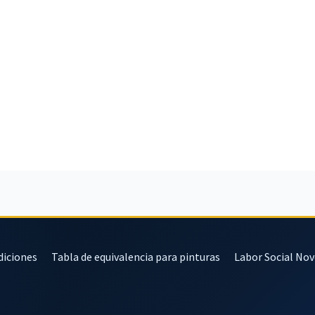
diciones
Tabla de equivalencia para pinturas
Labor Social No