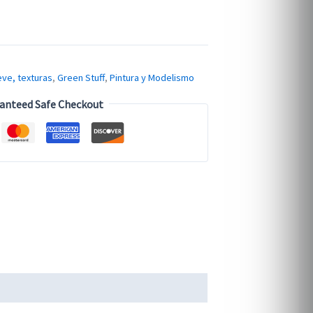
eve, texturas
,
Green Stuff
,
Pintura y Modelismo
anteed Safe Checkout