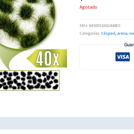
Agotado
SKU:
8436554362448ES
Categorías:
Césped, arena, ni
Guar