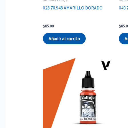
028 70.948 AMARILLO DORADO
043 
$
85.00
$
85.0
Añadir al carrito
A