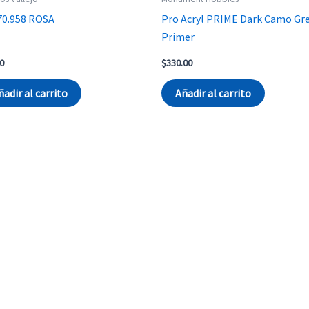
70.958 ROSA
Pro Acryl PRIME Dark Camo Gr
Primer
0
$
330.00
ñadir al carrito
Añadir al carrito