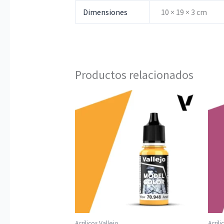
Dimensiones
10 × 19 × 3 cm
Productos relacionados
Acrilicos Vallejo
Acrili