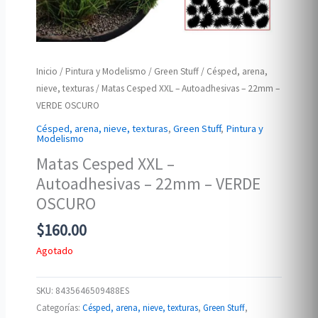
Inicio
/
Pintura y Modelismo
/
Green Stuff
/
Césped, arena,
nieve, texturas
/ Matas Cesped XXL – Autoadhesivas – 22mm –
VERDE OSCURO
Césped, arena, nieve, texturas
,
Green Stuff
,
Pintura y
Modelismo
Matas Cesped XXL –
Autoadhesivas – 22mm – VERDE
OSCURO
$
160.00
Agotado
SKU:
8435646509488ES
Categorías:
Césped, arena, nieve, texturas
,
Green Stuff
,