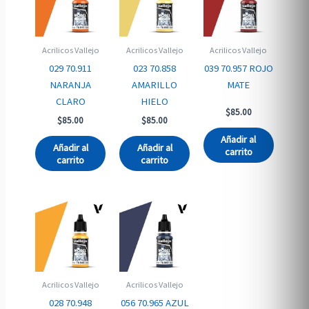
Acrilicos Vallejo
Acrilicos Vallejo
Acrilicos Vallejo
029 70.911
023 70.858
039 70.957 ROJO
NARANJA
AMARILLO
MATE
CLARO
HIELO
$
85.00
$
85.00
$
85.00
Añadir al
Añadir al
Añadir al
carrito
carrito
carrito
Acrilicos Vallejo
Acrilicos Vallejo
028 70.948
056 70.965 AZUL