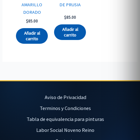
AMARILLO
DE PRUSIA
DORADO
$
85.00
$
85.00
Añadir al
Añadir al
carrito
carrito
Aviso de Privacidad
Terminos y Condiciones
Tabla de equivalencia para pinturas
Labor Social Noveno Reino