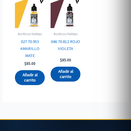
Acrilicos Vallejo
Acrilicos Vallejo
027 70.953
046 70.812 ROJO
AMARILLO
VIOLETA
MATE
$
85.00
$
85.00
Añadir al
Añadir al
carrito
carrito