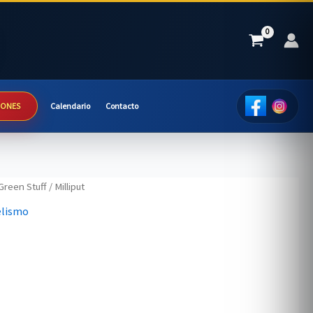
IONES
Calendario
Contacto
Green Stuff
/ Milliput
elismo