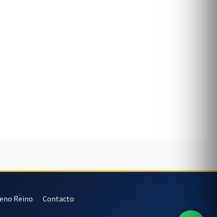
veno Reino
Contacto