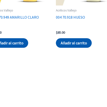
cos Vallejo
Acrilicos Vallejo
70.949 AMARILLO CLARO
004 70.918 HUESO
0
$
85.00
ñadir al carrito
Añadir al carrito