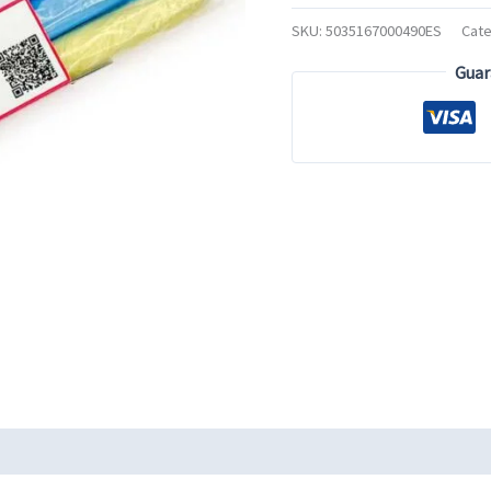
SKU:
5035167000490ES
Cate
Guar