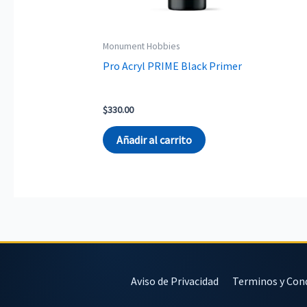
Monument Hobbies
Pro Acryl PRIME Black Primer
$
330.00
Añadir al carrito
Aviso de Privacidad
Terminos y Con