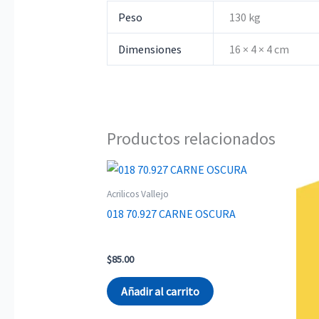
Peso
130 kg
Dimensiones
16 × 4 × 4 cm
Productos relacionados
Acrilicos Vallejo
018 70.927 CARNE OSCURA
$
85.00
Añadir al carrito