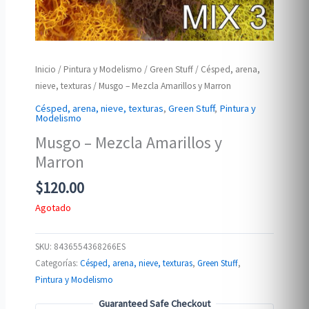
Inicio
/
Pintura y Modelismo
/
Green Stuff
/
Césped, arena,
nieve, texturas
/ Musgo – Mezcla Amarillos y Marron
Césped, arena, nieve, texturas
,
Green Stuff
,
Pintura y
Modelismo
Musgo – Mezcla Amarillos y
Marron
$
120.00
Agotado
SKU:
8436554368266ES
Categorías:
Césped, arena, nieve, texturas
,
Green Stuff
,
Pintura y Modelismo
Guaranteed Safe Checkout