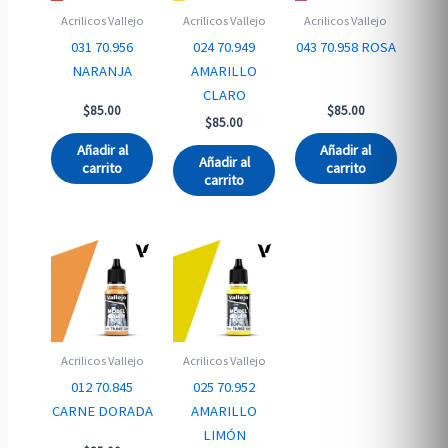
Acrilicos Vallejo
Acrilicos Vallejo
Acrilicos Vallejo
031 70.956
024 70.949
043 70.958 ROSA
NARANJA
AMARILLO
CLARO
$
85.00
$
85.00
$
85.00
Añadir al
Añadir al
Añadir al
carrito
carrito
carrito
Acrilicos Vallejo
Acrilicos Vallejo
012 70.845
025 70.952
CARNE DORADA
AMARILLO
LIMÓN