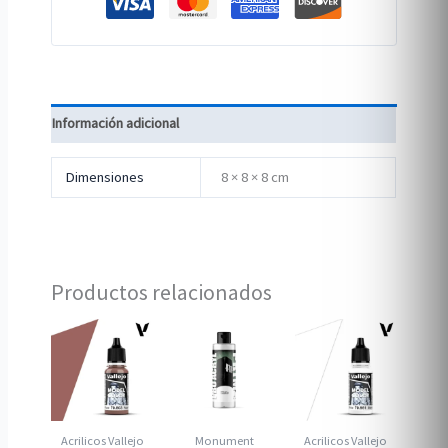
Información adicional
Dimensiones
8 × 8 × 8 cm
Productos relacionados
Acrilicos Vallejo
Monument
Acrilicos Vallejo