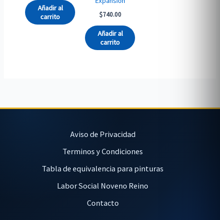
Expansion
Añadir al
$
740.00
carrito
Añadir al
carrito
Aviso de Privacidad
Terminos y Condiciones
Tabla de equivalencia para pinturas
Labor Social Noveno Reino
Contacto