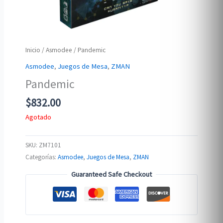
Inicio
/
Asmodee
/ Pandemic
Asmodee
,
Juegos de Mesa
,
ZMAN
Pandemic
$
832.00
Agotado
SKU:
ZM7101
Categorías:
Asmodee
,
Juegos de Mesa
,
ZMAN
Guaranteed Safe Checkout